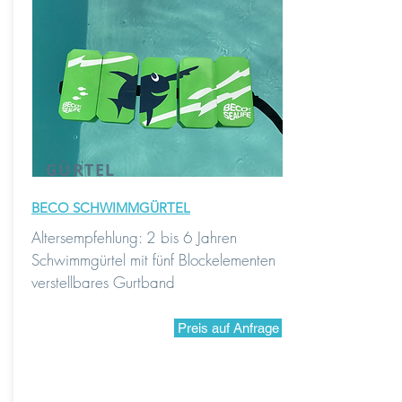
GÜRTEL
BECO SCHWIMMGÜRTEL
Altersempfehlung: 2 bis 6 Jahren
Schwimmgürtel mit fünf Blockelementen
verstellbares
Gurtband
Preis auf Anfrage