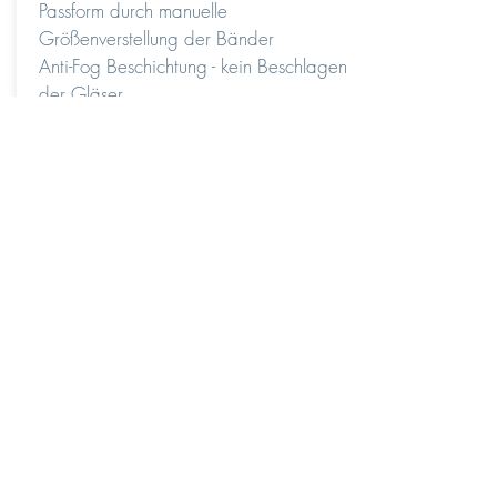
Passform durch manuelle
Größenverstellung der Bänder
Anti-Fog Beschichtung - kein Beschlagen
der Gläser
Preis auf Anfrage