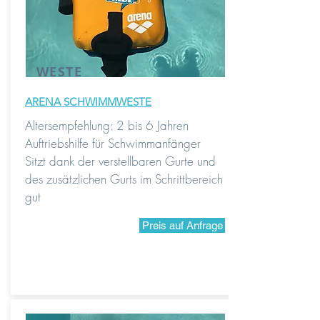
WESTE
ARENA SCHWIMMWESTE
Altersempfehlung: 2 bis 6 Jahren
Auftriebshilfe für Schwimmanfänger
Sitzt dank der verstellbaren Gurte und
des zusätzlichen Gurts im Schrittbereich
gut
Preis auf Anfrage