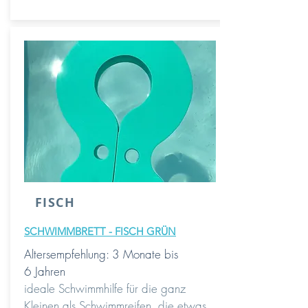
FISCH
SCHWIMMBRETT - FISCH GRÜN
Altersempfehlung: 3 Monate bis
6 Jahren
ideale Schwimmhilfe für die ganz
Kleinen als Schwimmreifen, die etwas