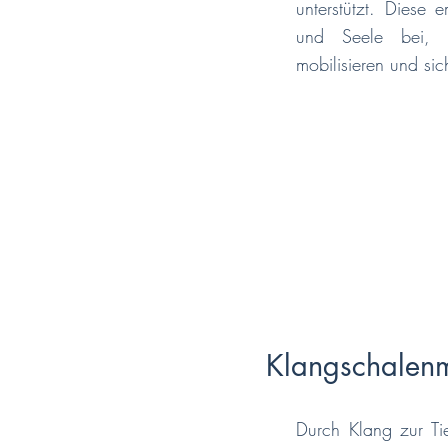
unterstützt. Diese 
und Seele bei, l
mobilisieren und sic
Klangschalen
Durch Klang zur Ti