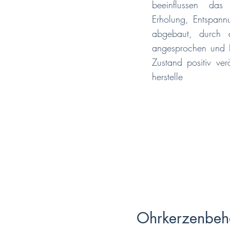
beeinflussen das
Erholung, Entspann
abgebaut, durch d
angesprochen und E
Zustand positiv ve
herstelle
Ohrkerzenbeh