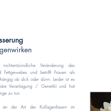
sserung
egenwirken
e nichtentzündliche Veränderung des
d Fettgewebes und betrifft Frauen als
ängig ob dick oder dünn. Leider ist es
miliäre Veranlagung / Genetik) und hat
enge zu tun.
t an der Art der Kollagenfasern im