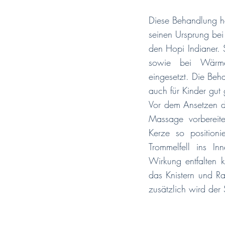
Diese Behandlung hat
seinen Ursprung bei
den Hopi Indianer. 
sowie bei Wärme-
eingesetzt. Die Beh
auch für Kinder gut
Vor dem Ansetzen de
Massage vorbereite
Kerze so position
Trommelfell ins I
Wirkung entfalten 
das Knistern und Ra
zusätzlich wird der 