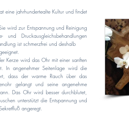
 eine jahrhundertealte Kultur und findet
Sie wird zur Entspannung und Reinigung
 und Druckausgleichsbehandlungen
andlung ist schmerzfrei und deshalb
 geeignet.
r Kerze wird das Ohr mit einer sanften
t. In angenehmer Seitenlage wird die
iert, dass der warme Rauch über das
nnenohr gelangt und seine angenehme
kann. Das Ohr wird besser durchblutet,
uschen unterstützt die Entspannung und
Sekretfluß angeregt.