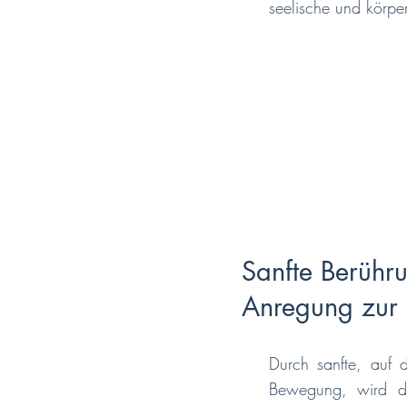
seelische und körpe
Sanfte Berühru
Anregung zur 
Durch sanfte, auf 
Bewegung, wird di