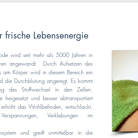
r frische Lebensenergie
hode wird seit mehr als 5000 Jahren in
turen angewandt. Durch Aufsetzen des
as am Körper wird in diesem Bereich ein
nd die Durchblutung angeregt. Es kommt
ung des Stoffwechsel in den Zellen,
 freigesetzt und besser abtransportiert
erhöht das Wohlbefinden, entschlackt,
Verspannungen, Verklebungen im
nsystem und greift unmittelbar in die