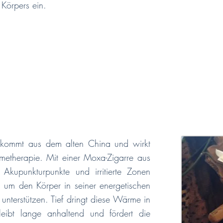
 Körpers ein.
 kommt aus dem alten China und wirkt
metherapie. Mit einer Moxa-Zigarre aus
 Akupunkturpunkte und irritierte Zonen
 um den Körper in seiner energetischen
nterstützen. Tief dringt diese Wärme in
eibt lange anhaltend und fördert die