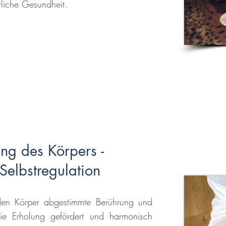
rliche Gesundheit.
ng des Körpers -
Selbstregulation
den Körper abgestimmte Berührung und
e Erholung gefördert und harmonisch